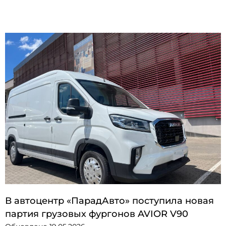
В автоцентр «ПарадАвто» поступила новая
партия грузовых фургонов AVIOR V90